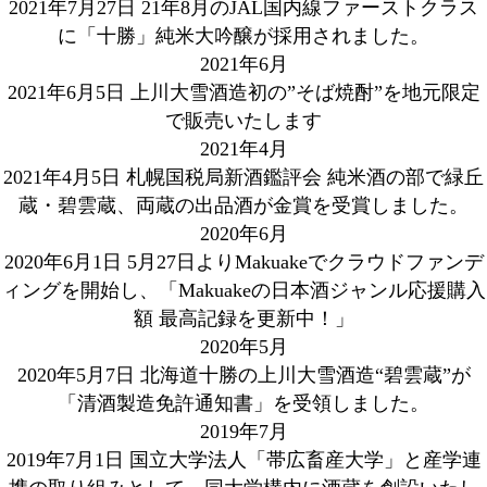
2021年7月27日
21年8月のJAL国内線ファーストクラス
に「十勝」純米大吟醸が採用されました。
2021年6月
2021年6月5日
上川大雪酒造初の”そば焼酎”を地元限定
で販売いたします
2021年4月
2021年4月5日
札幌国税局新酒鑑評会 純米酒の部で緑丘
蔵・碧雲蔵、両蔵の出品酒が金賞を受賞しました。
2020年6月
2020年6月1日
5月27日よりMakuakeでクラウドファンデ
ィングを開始し、「Makuakeの日本酒ジャンル応援購入
額 最高記録を更新中！」
2020年5月
2020年5月7日
北海道十勝の上川大雪酒造“碧雲蔵”が
「清酒製造免許通知書」を受領しました。
2019年7月
2019年7月1日
国立大学法人「帯広畜産大学」と産学連