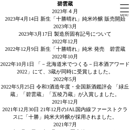
碧雲蔵
2023年４月
MENU
2023年4月14日
新生「十勝晴れ」純米吟醸 販売開始
2023年3月
2023年3月17日
製造所固有記号について
2022年12月
2022年12月9日
新生「十勝晴れ」純米 発売 碧雲蔵
2022年10月
2022年10月1日
「－北海道米でつくる－日本酒アワード
2022」にて、3蔵が同時に受賞しました。
2022年5月
2022年5月25日
令和3酒造年度・全国新酒鑑評会 「緑丘
蔵」「碧雲蔵」「五稜乃蔵」が入賞しました。
2021年12月
2021年12月30日
21年12月のJAL国内線ファーストクラ
スに「十勝」純米大吟醸が採用されました。
2021年7月