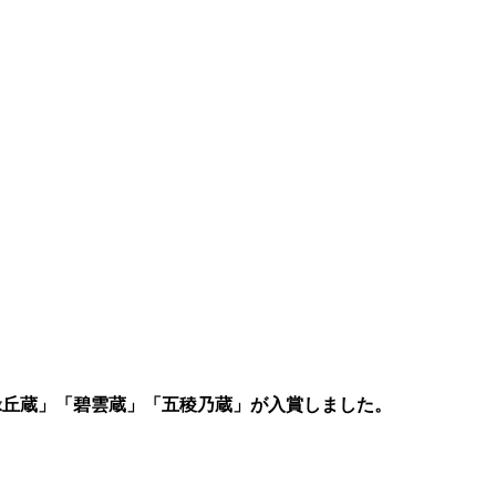
緑丘蔵」「碧雲蔵」「五稜乃蔵」が入賞しました。