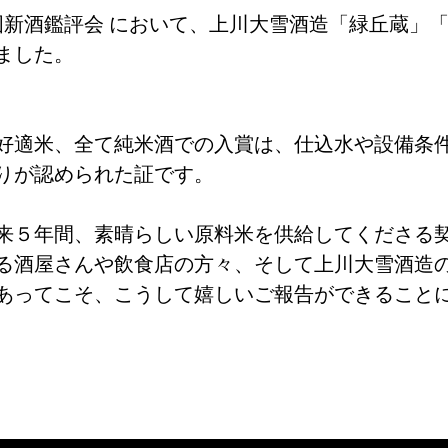
国新酒鑑評会 において、上川大雪酒造「緑丘蔵」
ました。
好適米、全て純米酒での入賞は、仕込水や設備条
りが認められた証です。
来５年間、素晴らしい原料米を供給してくださる
る酒屋さんや飲食店の方々、そして上川大雪酒造
あってこそ、こうして嬉しいご報告ができること