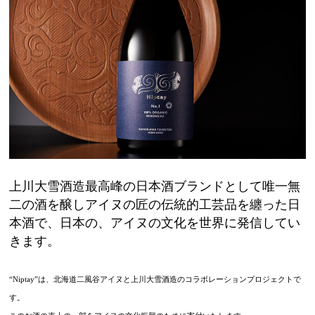
上川大雪酒造最高峰の日本酒ブランドとして唯一無
二の酒を醸しアイヌの匠の伝統的工芸品を纏った日
本酒で、日本の、アイヌの文化を世界に発信してい
きます。
“Niptay”は、北海道二風谷アイヌと上川大雪酒造のコラボレーションプロジェクトで
す。