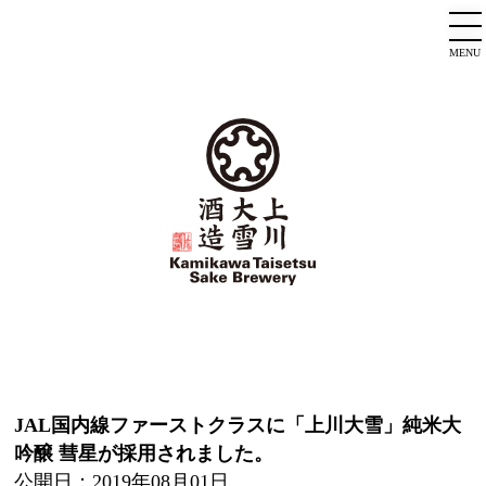
MENU
JAL国内線ファーストクラスに「上川大雪」純米大
吟醸 彗星が採用されました。
公開日：2019年08月01日